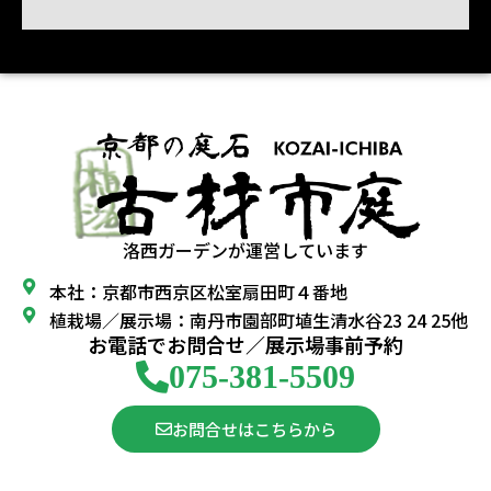
洛西ガーデンが運営しています
本社：京都市西京区松室扇田町４番地
植栽場／展示場：南丹市園部町埴生清水谷23 24 25他
お電話でお問合せ／展示場事前予約
075-381-5509
お問合せはこちらから