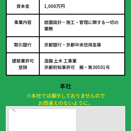
資本金
1,000万円
事業内容
庭園設計・施工・管理に関する一切の
業務
取引銀行
京都銀行・京都中央信用金庫
建築業許可
造園 土木 工事業
登録
京都府知事許可 搬・第30501号
本社
※本社では展示しておりませんので
お間違えのないように。