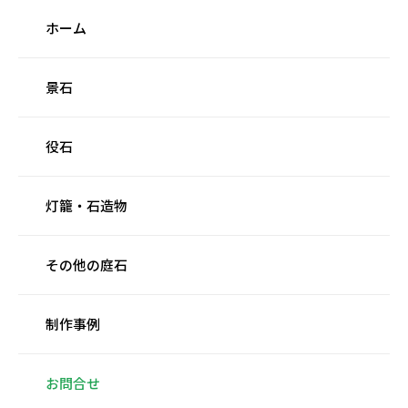
ホーム
景石
役石
灯籠・石造物
その他の庭石
制作事例
お問合せ