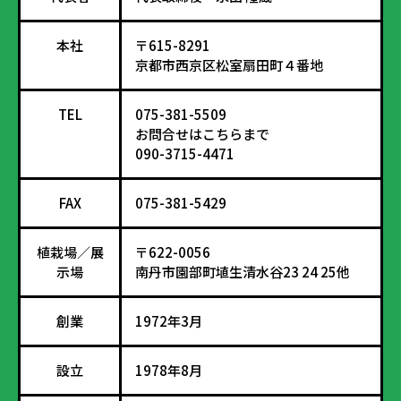
本社
〒615-8291
京都市西京区松室扇田町４番地
TEL
075-381-5509
お問合せはこちらまで
090-3715-4471
FAX
075-381-5429
植栽場／展
〒622-0056
示場
南丹市園部町埴生清水谷23 24 25他
創業
1972年3月
設立
1978年8月