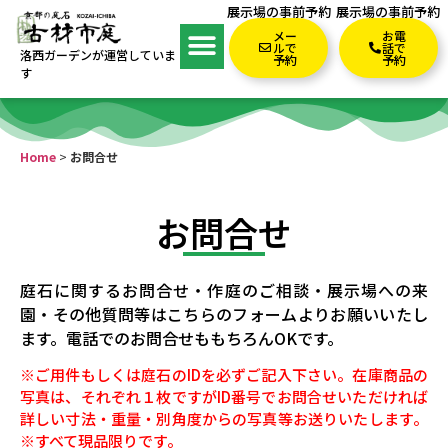
展示場の事前予約
展示場の事前予約
メー
お電
ルで
話で
洛西ガーデンが運営していま
予約
予約
す
Home
>
お問合せ
お問合せ
庭石に関するお問合せ・作庭のご相談・展示場への来
園・その他質問等はこちらのフォームよりお願いいたし
ます。電話でのお問合せももちろんOKです。
※ご用件もしくは庭石のIDを必ずご記入下さい。在庫商品の
写真は、それぞれ１枚ですがID番号でお問合せいただければ
詳しい寸法・重量・別角度からの写真等お送りいたします。
※すべて現品限りです。