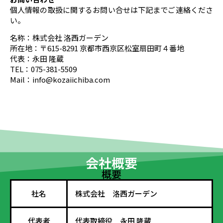
個人情報の取扱に関するお問い合せは下記までご連絡くださ
い。
名称：株式会社 洛西ガーデン
所在地：〒615-8291 京都市西京区松室扇田町４番地
代表：永田 隆蔵
TEL：075-381-5509
Mail：
@ofni
moc.abihciiazok
会社概要
概要
社名
株式会社 洛西ガーデン
代表者
代表取締役 永田 隆蔵