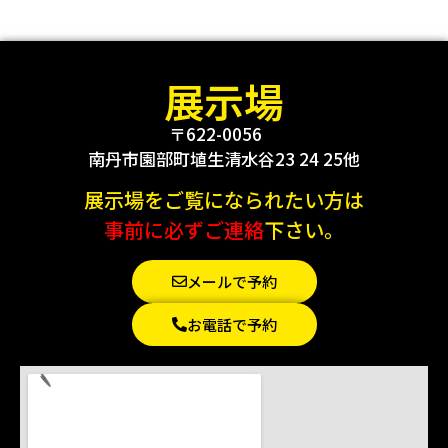
展示場
〒622-0056
南丹市園部町埴生清水谷23 24 25他
展示場をご覧になられたい方は
事前に必ずご連絡
下さい。
メールで予約
お電話で予約