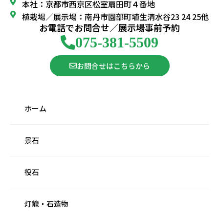
本社：京都市西京区松室扇田町４番地
植栽場／展示場：南丹市園部町埴生清水谷23 24 25他
お電話でお問合せ／展示場事前予約
075-381-5509
お問合せはこちらから
ホーム
景石
役石
灯籠・石造物