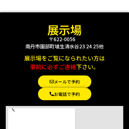
展示場
〒622-0056
南丹市園部町埴生清水谷23 24 25他
展示場をご覧になられたい方は
事前に必ずご連絡
下さい。
メールで予約
お電話で予約