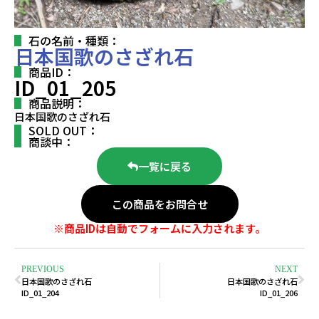
石の名前・種類：
日本国歌のさざれ石
商品ID：
ID_01_205
商品説明：
日本国歌のさざれ石
SOLD OUT：
商談中：
一覧に戻る
この商品をお問合せ
※商品IDは自動でフォームに入力されます。
PREVIOUS
NEXT
日本国歌のさざれ石
日本国歌のさざれ石
ID_01_204
ID_01_206