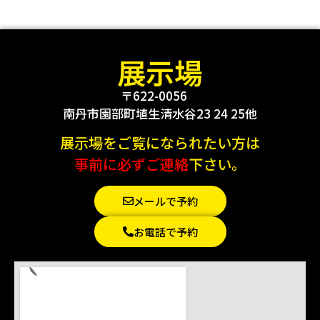
展示場
〒622-0056
南丹市園部町埴生清水谷23 24 25他
展示場をご覧になられたい方は
事前に必ずご連絡
下さい。
メールで予約
お電話で予約