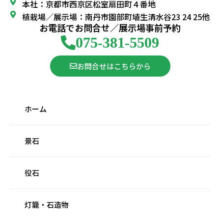
本社：京都市西京区松室扇田町４番地
植栽場／展示場：南丹市園部町埴生清水谷23 24 25他
お電話でお問合せ／展示場事前予約
075-381-5509
お問合せはこちらから
ホーム
景石
役石
灯籠・石造物