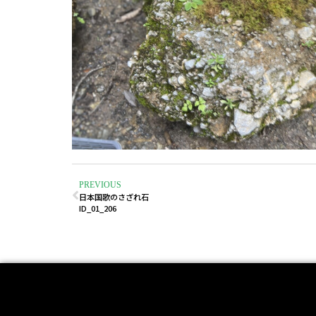
PREVIOUS
日本国歌のさざれ石
ID_01_206