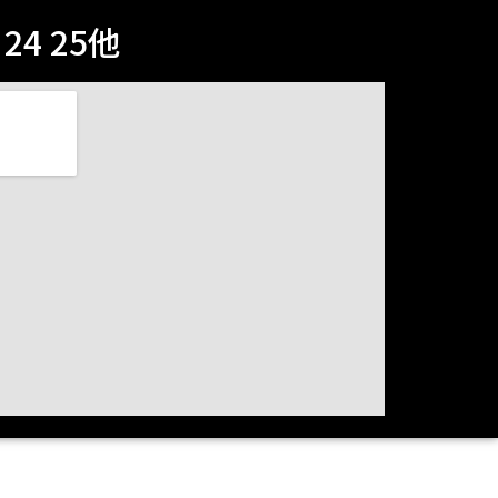
4 25他