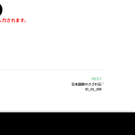
入力されます。
NEXT
日本国歌のさざれ石
ID_01_208