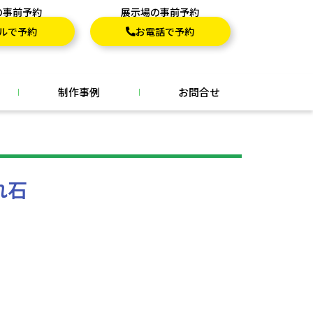
の事前予約
展示場の事前予約
ルで予約
お電話で予約
制作事例
お問合せ
れ石