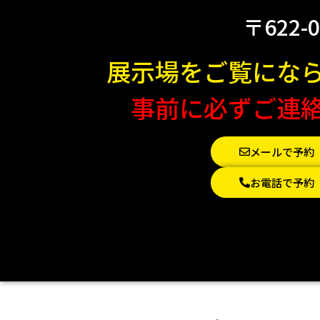
〒622-
展示場をご覧にな
事前に必ずご連
メールで予約
お電話で予約