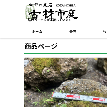
洛西ガーデンが運営しています
ホーム
景石
役
商品ページ