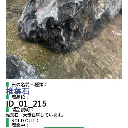
石の名前・種類：
椎葉石
商品ID：
ID_01_215
商品説明：
椎葉石 大量在庫しています。
SOLD OUT：
商談中：