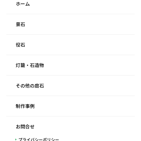
ホーム
景石
役石
灯籠・石造物
その他の庭石
制作事例
お問合せ
プライバシーポリシー