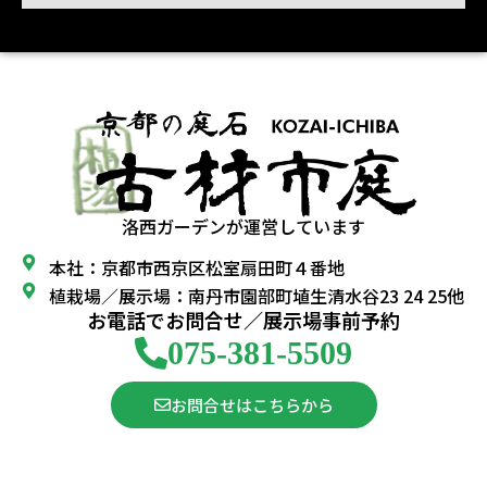
洛西ガーデンが運営しています
本社：京都市西京区松室扇田町４番地
植栽場／展示場：南丹市園部町埴生清水谷23 24 25他
お電話でお問合せ／展示場事前予約
075-381-5509
お問合せはこちらから