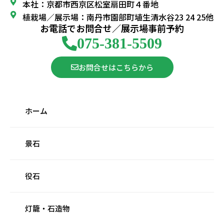
本社：京都市西京区松室扇田町４番地
植栽場／展示場：南丹市園部町埴生清水谷23 24 25他
お電話でお問合せ／展示場事前予約
075-381-5509
お問合せはこちらから
ホーム
景石
役石
灯籠・石造物