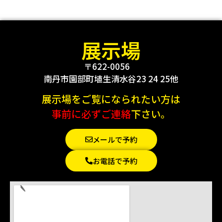
展示場
〒622-0056
南丹市園部町埴生清水谷23 24 25他
展示場をご覧になられたい方は
事前に必ずご連絡
下さい。
メールで予約
お電話で予約