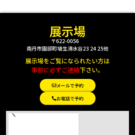
展示場
〒622-0056
南丹市園部町埴生清水谷23 24 25他
展示場をご覧になられたい方は
事前に必ずご連絡
下さい。
メールで予約
お電話で予約