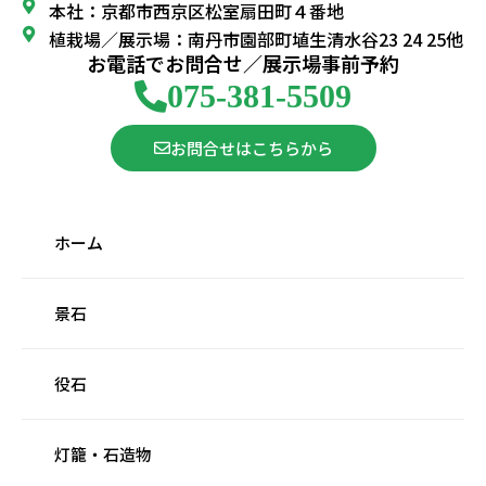
本社：京都市西京区松室扇田町４番地
植栽場／展示場：南丹市園部町埴生清水谷23 24 25他
お電話でお問合せ／展示場事前予約
075-381-5509
お問合せはこちらから
ホーム
景石
役石
灯籠・石造物