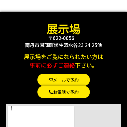
展示場
〒622-0056
南丹市園部町埴生清水谷23 24 25他
展示場をご覧になられたい方は
事前に必ずご連絡
下さい。
メールで予約
お電話で予約