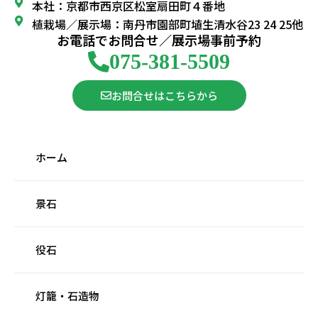
本社：京都市西京区松室扇田町４番地
植栽場／展示場：南丹市園部町埴生清水谷23 24 25他
お電話でお問合せ／展示場事前予約
075-381-5509
お問合せはこちらから
ホーム
景石
役石
灯籠・石造物