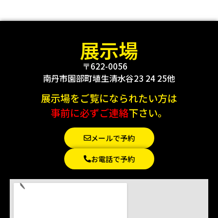
展示場
〒622-0056
南丹市園部町埴生清水谷23 24 25他
展示場をご覧になられたい方は
事前に必ずご連絡
下さい。
メールで予約
お電話で予約