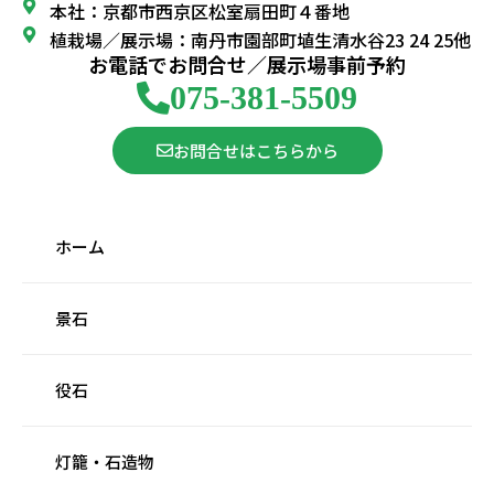
本社：京都市西京区松室扇田町４番地
植栽場／展示場：南丹市園部町埴生清水谷23 24 25他
お電話でお問合せ／展示場事前予約
075-381-5509
お問合せはこちらから
ホーム
景石
役石
灯籠・石造物