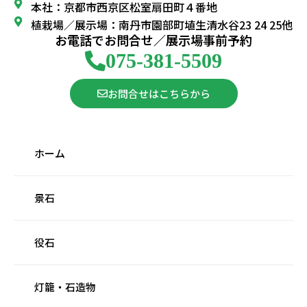
本社：京都市西京区松室扇田町４番地
植栽場／展示場：南丹市園部町埴生清水谷23 24 25他
お電話でお問合せ／展示場事前予約
075-381-5509
お問合せはこちらから
ホーム
景石
役石
灯籠・石造物