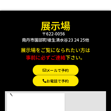
展示場
〒622-0056
南丹市園部町埴生清水谷23 24 25他
展示場をご覧になられたい方は
事前に必ずご連絡
下さい。
メールで予約
お電話で予約