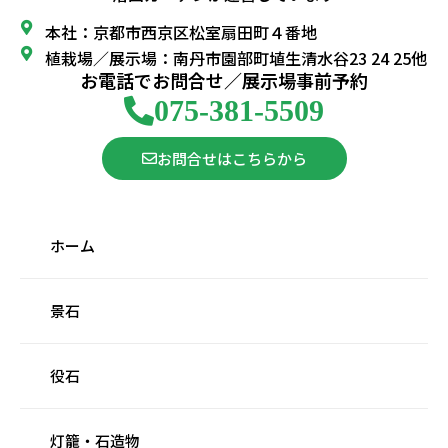
本社：京都市西京区松室扇田町４番地
植栽場／展示場：南丹市園部町埴生清水谷23 24 25他
お電話でお問合せ／展示場事前予約
075-381-5509
お問合せはこちらから
ホーム
景石
役石
灯籠・石造物