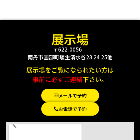
展示場
〒622-0056
南丹市園部町埴生清水谷23 24 25他
展示場をご覧になられたい方は
事前に必ずご連絡
下さい。
メールで予約
お電話で予約