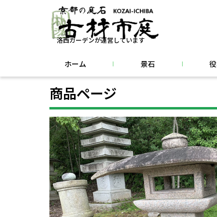
洛西ガーデンが運営しています
ホーム
景石
役
商品ページ