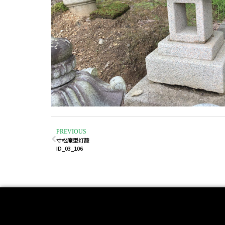
PREVIOUS
寸松庵型灯籠
ID_03_106