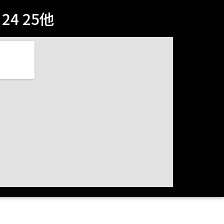
4 25他