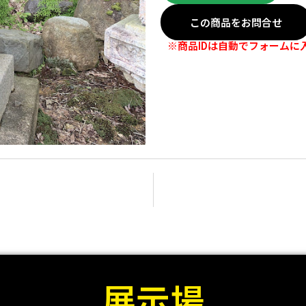
この商品をお問合せ
※商品IDは自動でフォームに
展示場