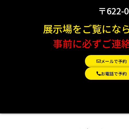
〒622-
展示場をご覧にな
事前に必ずご連
メールで予約
お電話で予約