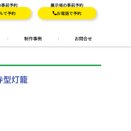
の事前予約
展示場の事前予約
ルで予約
お電話で予約
制作事例
お問合せ
寺型灯籠