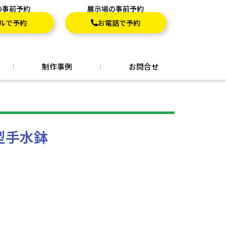
の事前予約
展示場の事前予約
ルで予約
お電話で予約
制作事例
お問合せ
型手水鉢