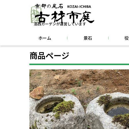
洛西ガーデンが運営しています
ホーム
景石
役
商品ページ