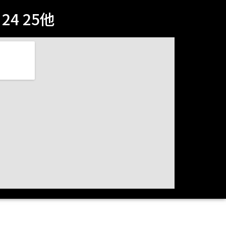
4 25他