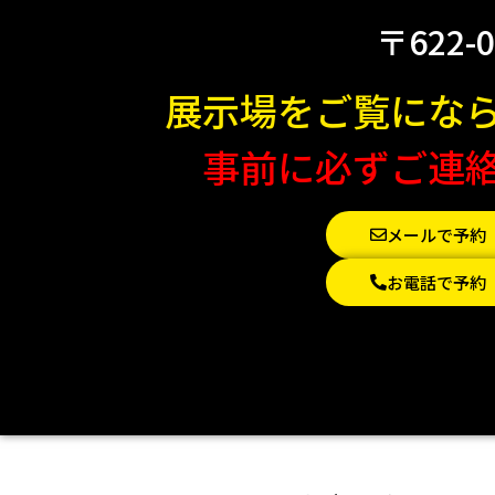
〒622-
展示場をご覧にな
事前に必ずご連
メールで予約
お電話で予約