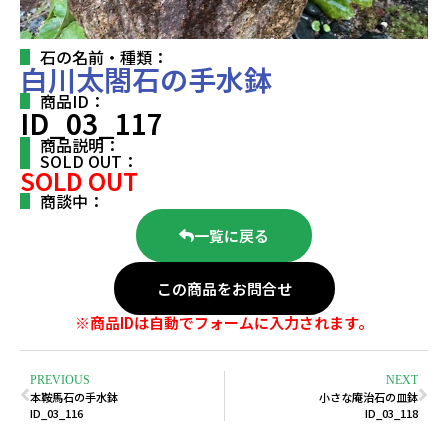
石の名前・種類：
白川太閤石の手水鉢
商品ID：
ID_03_117
商品説明：
SOLD OUT：
SOLD OUT
商談中：
一覧に戻る
この商品をお問合せ
※商品IDは自動でフォームに入力されます。
PREVIOUS
NEXT
本鞍馬石の手水鉢
小さな庵治石の皿鉢
ID_03_116
ID_03_118