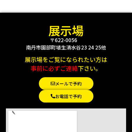
展示場
〒622-0056
南丹市園部町埴生清水谷23 24 25他
展示場をご覧になられたい方は
事前に必ずご連絡
下さい。
メールで予約
お電話で予約