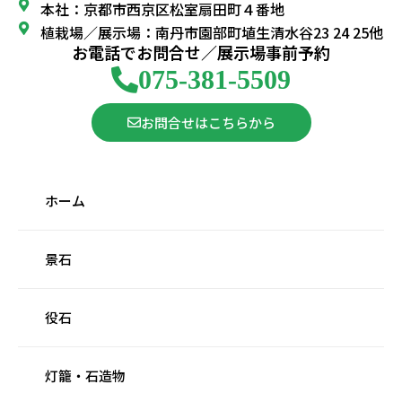
本社：京都市西京区松室扇田町４番地
植栽場／展示場：南丹市園部町埴生清水谷23 24 25他
お電話でお問合せ／展示場事前予約
075-381-5509
お問合せはこちらから
ホーム
景石
役石
灯籠・石造物