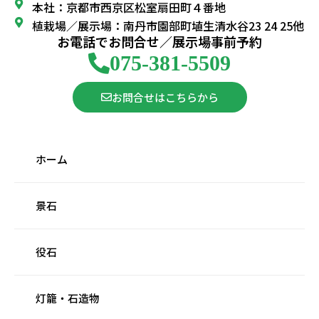
本社：京都市西京区松室扇田町４番地
植栽場／展示場：南丹市園部町埴生清水谷23 24 25他
お電話でお問合せ／展示場事前予約
075-381-5509
お問合せはこちらから
ホーム
景石
役石
灯籠・石造物