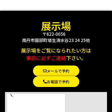
展示場
〒622-0056
南丹市園部町埴生清水谷23 24 25他
展示場をご覧になられたい方は
事前に必ずご連絡
下さい。
メールで予約
お電話で予約