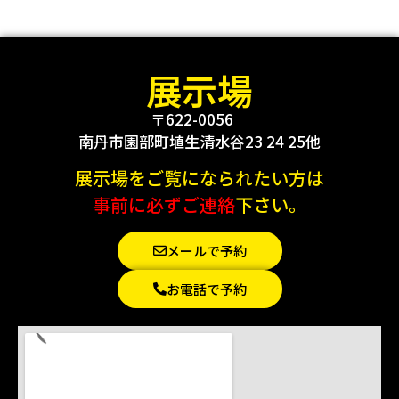
展示場
〒622-0056
南丹市園部町埴生清水谷23 24 25他
展示場をご覧になられたい方は
事前に必ずご連絡
下さい。
メールで予約
お電話で予約