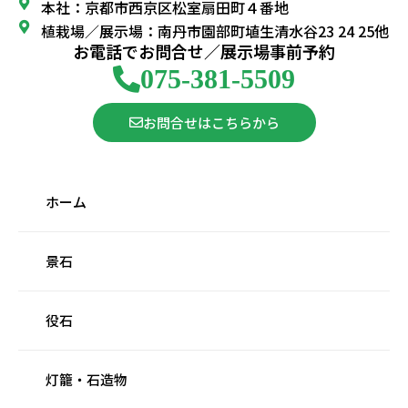
本社：京都市西京区松室扇田町４番地
植栽場／展示場：南丹市園部町埴生清水谷23 24 25他
お電話でお問合せ／展示場事前予約
075-381-5509
お問合せはこちらから
ホーム
景石
役石
灯籠・石造物