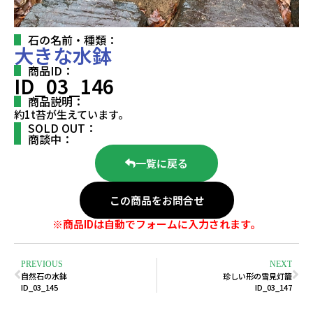
石の名前・種類：
大きな水鉢
商品ID：
ID_03_146
商品説明：
約1t苔が生えています。
SOLD OUT：
商談中：
一覧に戻る
この商品をお問合せ
※商品IDは自動でフォームに入力されます。
PREVIOUS
NEXT
自然石の水鉢
珍しい形の雪見灯籠
ID_03_145
ID_03_147