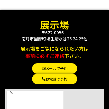
展示場
〒622-0056
南丹市園部町埴生清水谷23 24 25他
展示場をご覧になられたい方は
事前に必ずご連絡
下さい。
メールで予約
お電話で予約