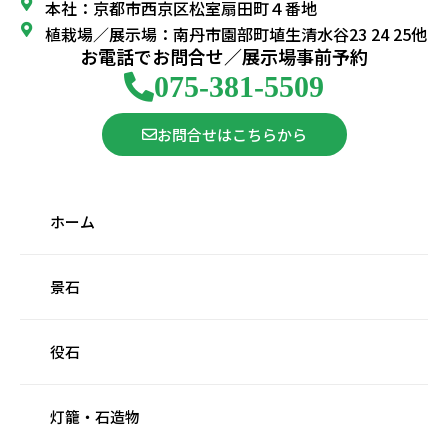
本社：京都市西京区松室扇田町４番地
植栽場／展示場：南丹市園部町埴生清水谷23 24 25他
お電話でお問合せ／展示場事前予約
075-381-5509
お問合せはこちらから
ホーム
景石
役石
灯籠・石造物