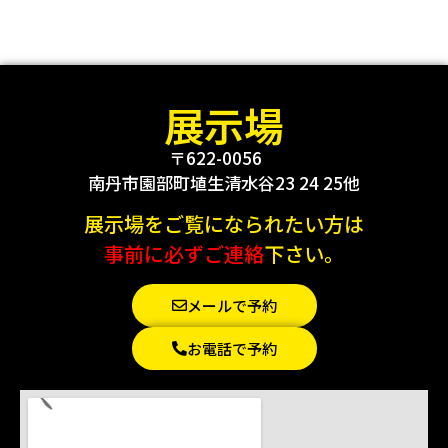
展示場
〒622-0056
南丹市園部町埴生清水谷23 24 25他
展示場をご覧になられたい方は
事前に必ずご連絡
下さい。
メールで予約
お電話で予約