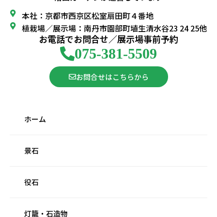
本社：京都市西京区松室扇田町４番地
植栽場／展示場：南丹市園部町埴生清水谷23 24 25他
お電話でお問合せ／展示場事前予約
075-381-5509
お問合せはこちらから
ホーム
景石
役石
灯籠・石造物