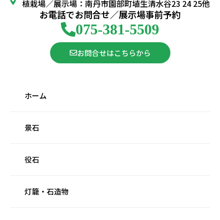
植栽場／展示場：南丹市園部町埴生清水谷23 24 25他
お電話でお問合せ／展示場事前予約
075-381-5509
お問合せはこちらから
ホーム
景石
役石
灯籠・石造物