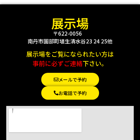
展示場
〒622-0056
南丹市園部町埴生清水谷23 24 25他
展示場をご覧になられたい方は
事前に必ずご連絡
下さい。
メールで予約
お電話で予約