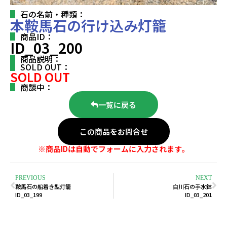
石の名前・種類：
本鞍馬石の行け込み灯籠
商品ID：
ID_03_200
商品説明：
SOLD OUT：
SOLD OUT
商談中：
一覧に戻る
この商品をお問合せ
※商品IDは自動でフォームに入力されます。
PREVIOUS
NEXT
鞍馬石の船着き型灯籠
白川石の手水鉢
ID_03_199
ID_03_201