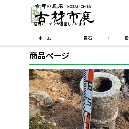
洛西ガーデンが運営しています
ホーム
景石
役
商品ページ