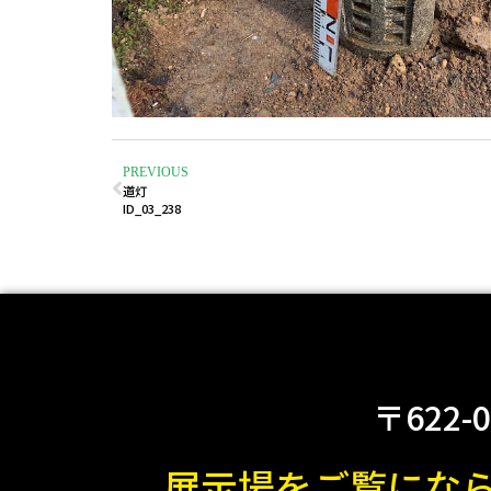
PREVIOUS
道灯
ID_03_238
〒622-
展示場をご覧にな