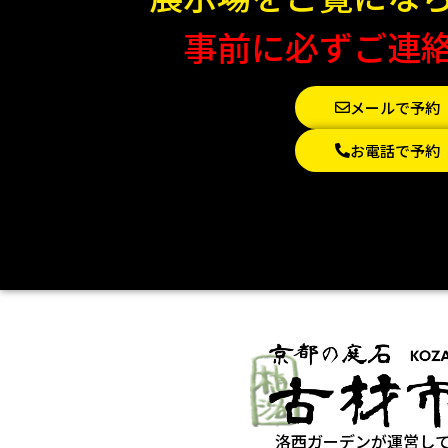
事前に必ずご連
メールで予約
お電話で予約
洛西ガーデンが運営し