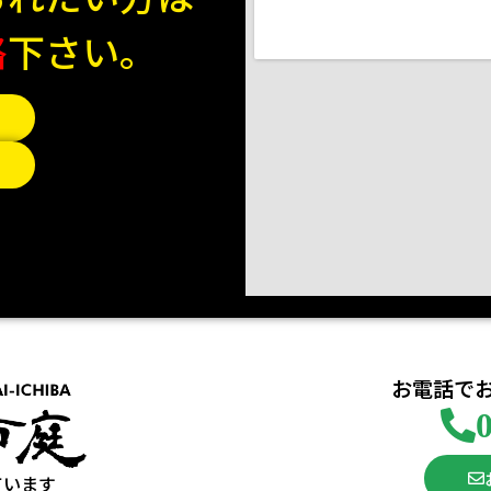
絡
下さい。
お電話で
ています