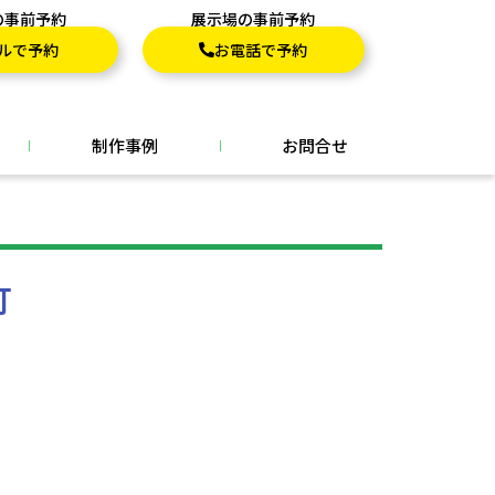
の事前予約
展示場の事前予約
ルで予約
お電話で予約
制作事例
お問合せ
灯