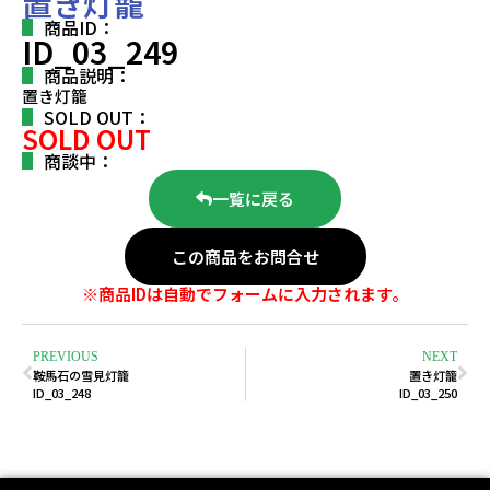
置き灯籠
商品ID：
ID_03_249
商品説明：
置き灯籠
SOLD OUT：
SOLD OUT
商談中：
一覧に戻る
この商品をお問合せ
※商品IDは自動でフォームに入力されます。
PREVIOUS
NEXT
鞍馬石の雪見灯籠
置き灯籠
ID_03_248
ID_03_250