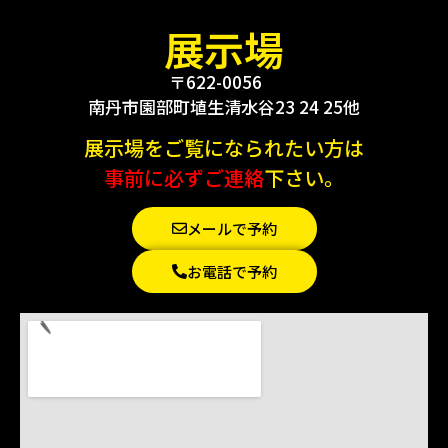
展示場
〒622-0056
南丹市園部町埴生清水谷23 24 25他
展示場をご覧になられたい方は
事前に必ずご連絡
下さい。
メールで予約
お電話で予約