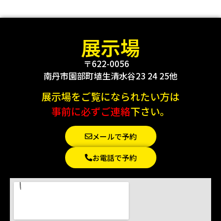
展示場
〒622-0056
南丹市園部町埴生清水谷23 24 25他
展示場をご覧になられたい方は
事前に必ずご連絡
下さい。
メールで予約
お電話で予約