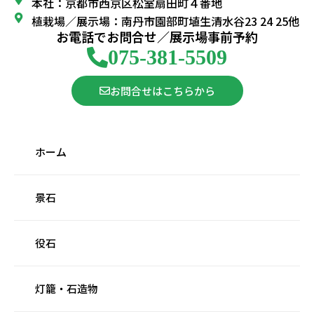
本社：京都市西京区松室扇田町４番地
植栽場／展示場：南丹市園部町埴生清水谷23 24 25他
お電話でお問合せ／展示場事前予約
075-381-5509
お問合せはこちらから
ホーム
景石
役石
灯籠・石造物