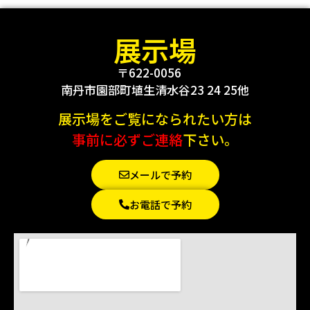
展示場
〒622-0056
南丹市園部町埴生清水谷23 24 25他
展示場をご覧になられたい方は
事前に必ずご連絡
下さい。
メールで予約
お電話で予約