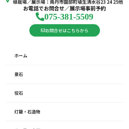
植栽場／展示場：南丹市園部町埴生清水谷23 24 25他
お電話でお問合せ／展示場事前予約
075-381-5509
お問合せはこちらから
ホーム
景石
役石
灯籠・石造物