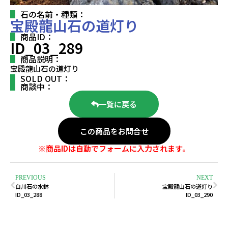
石の名前・種類：
宝殿龍山石の道灯り
商品ID：
ID_03_289
商品説明：
宝殿龍山石の道灯り
SOLD OUT：
商談中：
一覧に戻る
この商品をお問合せ
※商品IDは自動でフォームに入力されます。
PREVIOUS
NEXT
白川石の水鉢
宝殿龍山石の道灯り
ID_03_288
ID_03_290