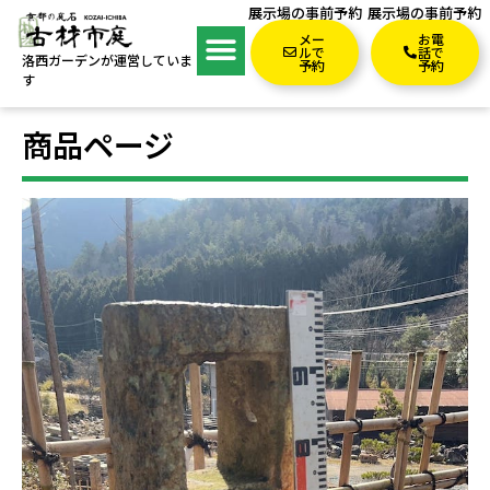
展示場の事前予約
展示場の事前予約
メー
お電
ルで
話で
洛西ガーデンが運営していま
予約
予約
す
商品ページ