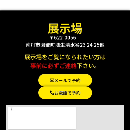
展示場
〒622-0056
南丹市園部町埴生清水谷23 24 25他
展示場をご覧になられたい方は
事前に必ずご連絡
下さい。
メールで予約
お電話で予約