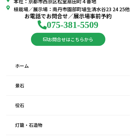
本社：京都市西京区松室扇田町４番地
植栽場／展示場：南丹市園部町埴生清水谷23 24 25他
お電話でお問合せ／展示場事前予約
075-381-5509
お問合せはこちらから
ホーム
景石
役石
灯籠・石造物