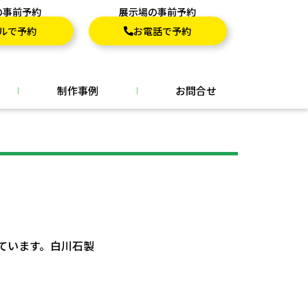
の事前予約
展示場の事前予約
ルで予約
お電話で予約
制作事例
お問合せ
ています。白川石製