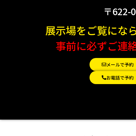
〒622-
展示場をご覧にな
事前に必ずご連
メールで予約
お電話で予約