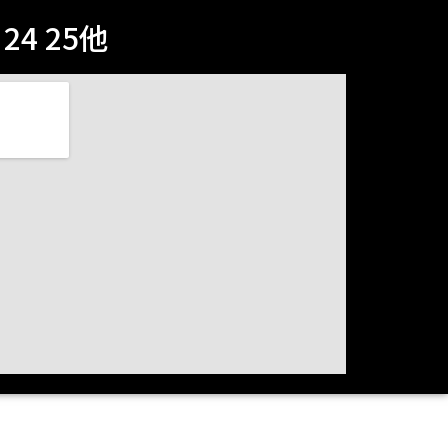
4 25他