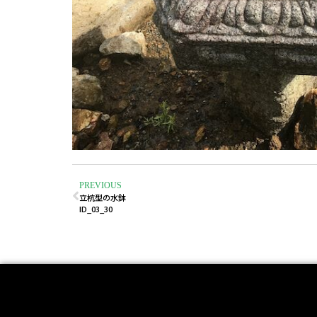
PREVIOUS
立杭型の水鉢
ID_03_30