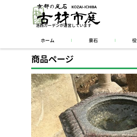
洛西ガーデンが運営しています
ホーム
景石
役
商品ページ