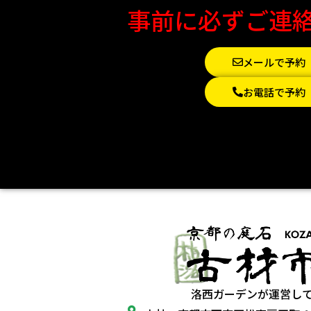
事前に必ずご連
メールで予約
お電話で予約
洛西ガーデンが運営し