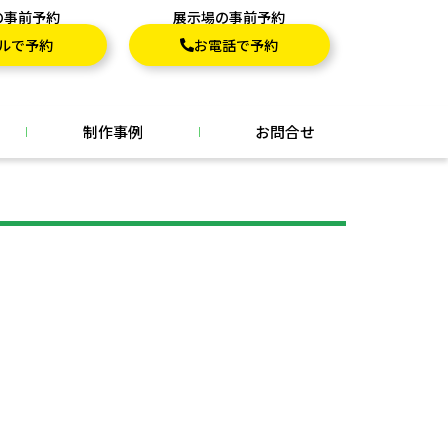
の事前予約
展示場の事前予約
ルで予約
お電話で予約
制作事例
お問合せ