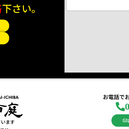
絡
下さい。
お電話で
ています