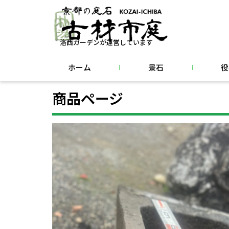
洛西ガーデンが運営しています
ホーム
景石
役
商品ページ