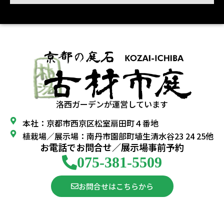
洛西ガーデンが運営しています
本社：京都市西京区松室扇田町４番地
植栽場／展示場：南丹市園部町埴生清水谷23 24 25他
お電話でお問合せ／展示場事前予約
075-381-5509
お問合せはこちらから