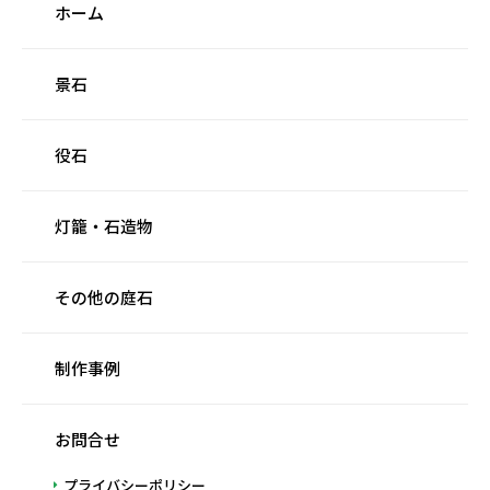
ホーム
景石
役石
灯籠・石造物
その他の庭石
制作事例
お問合せ
プライバシーポリシー