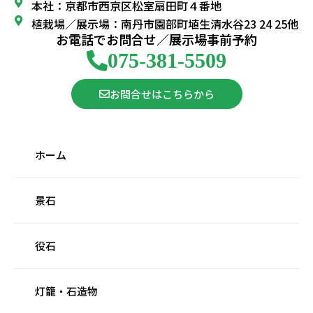
本社：京都市西京区松室扇田町４番地
植栽場／展示場：南丹市園部町埴生清水谷23 24 25他
お電話でお問合せ／展示場事前予約
075-381-5509
お問合せはこちらから
ホーム
景石
役石
灯籠・石造物