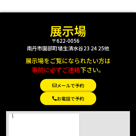
展示場
〒622-0056
南丹市園部町埴生清水谷23 24 25他
展示場をご覧になられたい方は
事前に必ずご連絡
下さい。
メールで予約
お電話で予約