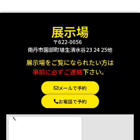
展示場
〒622-0056
南丹市園部町埴生清水谷23 24 25他
展示場をご覧になられたい方は
事前に必ずご連絡
下さい。
メールで予約
お電話で予約