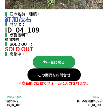
石の名前・種類：
紅加茂石
商品ID：
ID_04_109
商品説明：
紅加茂石
SOLD OUT：
SOLD OUT
商談中：
一覧に戻る
この商品をお問合せ
※商品IDは自動でフォームに入力されます。
PREVIOUS
NEXT
蔵の根石
桂川の延段用の小石
ID_04_108
ID_04_110