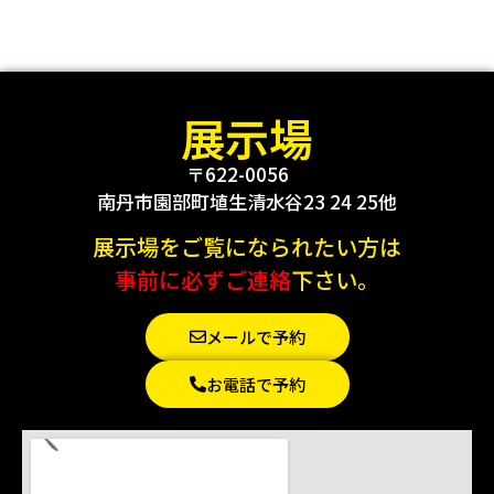
展示場
〒622-0056
南丹市園部町埴生清水谷23 24 25他
展示場をご覧になられたい方は
事前に必ずご連絡
下さい。
メールで予約
お電話で予約