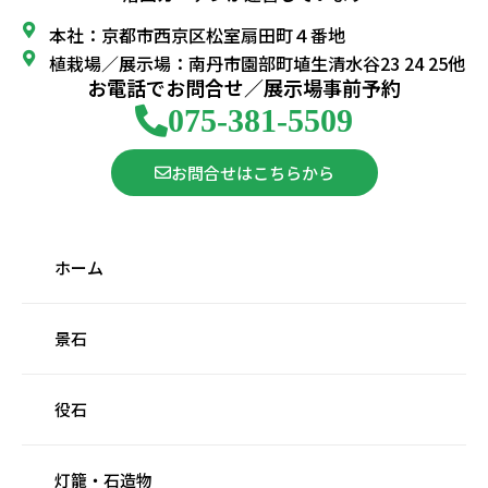
本社：京都市西京区松室扇田町４番地
植栽場／展示場：南丹市園部町埴生清水谷23 24 25他
お電話でお問合せ／展示場事前予約
075-381-5509
お問合せはこちらから
ホーム
景石
役石
灯籠・石造物