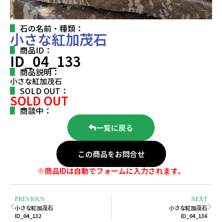
石の名前・種類：
小さな紅加茂石
商品ID：
ID_04_133
商品説明：
小さな紅加茂石
SOLD OUT：
SOLD OUT
商談中：
一覧に戻る
この商品をお問合せ
※商品IDは自動でフォームに入力されます。
PREVIOUS
NEXT
小さな紅加茂石
小さな紅加茂石
ID_04_132
ID_04_134