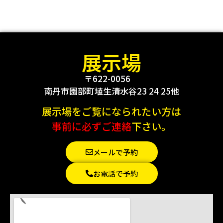
展示場
〒622-0056
南丹市園部町埴生清水谷23 24 25他
展示場をご覧になられたい方は
事前に必ずご連絡
下さい。
メールで予約
お電話で予約