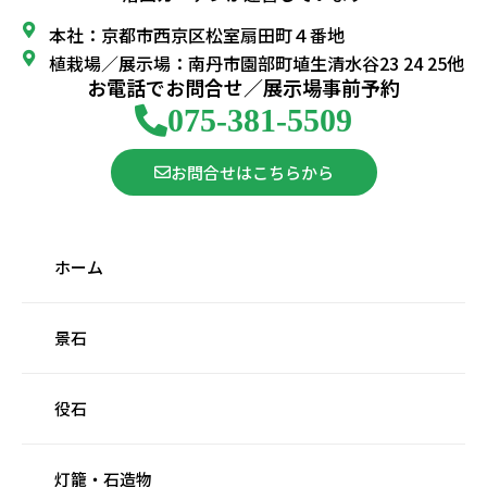
本社：京都市西京区松室扇田町４番地
植栽場／展示場：南丹市園部町埴生清水谷23 24 25他
お電話でお問合せ／展示場事前予約
075-381-5509
お問合せはこちらから
ホーム
景石
役石
灯籠・石造物