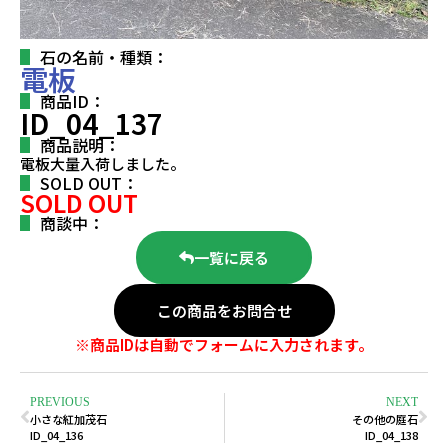
石の名前・種類：
電板
商品ID：
ID_04_137
商品説明：
電板大量入荷しました。
SOLD OUT：
SOLD OUT
商談中：
一覧に戻る
この商品をお問合せ
※商品IDは自動でフォームに入力されます。
PREVIOUS
NEXT
小さな紅加茂石
その他の庭石
ID_04_136
ID_04_138