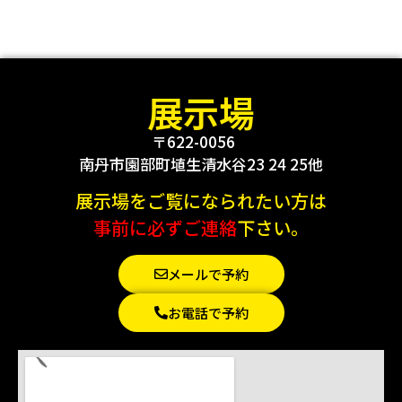
展示場
〒622-0056
南丹市園部町埴生清水谷23 24 25他
展示場をご覧になられたい方は
事前に必ずご連絡
下さい。
メールで予約
お電話で予約