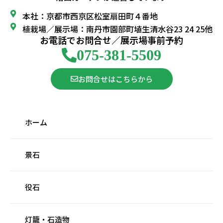
本社：京都市西京区松室扇田町４番地
植栽場／展示場：南丹市園部町埴生清水谷23 24 25他
お電話でお問合せ／展示場事前予約
075-381-5509
お問合せはこちらから
ホーム
景石
役石
灯籠・石造物