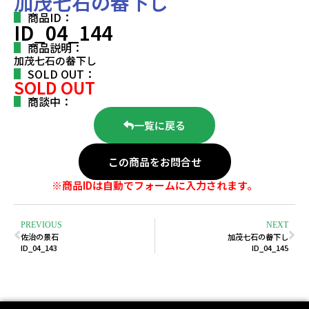
加茂七石の畚下し
商品ID：
ID_04_144
商品説明：
加茂七石の畚下し
SOLD OUT：
SOLD OUT
商談中：
一覧に戻る
この商品をお問合せ
※商品IDは自動でフォームに入力されます。
PREVIOUS
NEXT
佐治の景石
加茂七石の畚下し
ID_04_143
ID_04_145