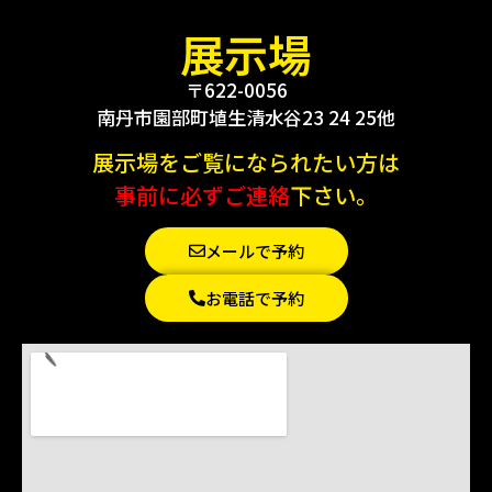
展示場
〒622-0056
南丹市園部町埴生清水谷23 24 25他
展示場をご覧になられたい方は
事前に必ずご連絡
下さい。
メールで予約
お電話で予約