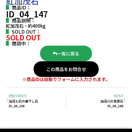
紅加茂石
商品ID：
ID_04_147
商品説明：
紅加茂石・約400kg
SOLD OUT：
SOLD OUT
商談中：
一覧に戻る
この商品をお問合せ
※商品IDは自動でフォームに入力されます。
PREVIOUS
NEXT
加茂七石の畚下し石
加茂川の真黒石
ID_04_146
ID_04_148