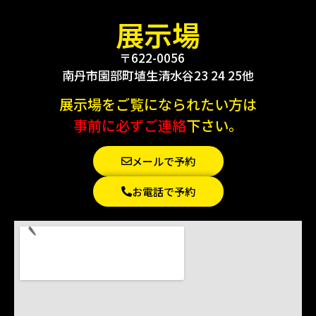
展示場
〒622-0056
南丹市園部町埴生清水谷23 24 25他
展示場をご覧になられたい方は
事前に必ずご連絡
下さい。
メールで予約
お電話で予約