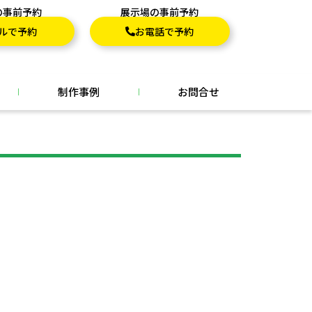
の事前予約
展示場の事前予約
ルで予約
お電話で予約
制作事例
お問合せ