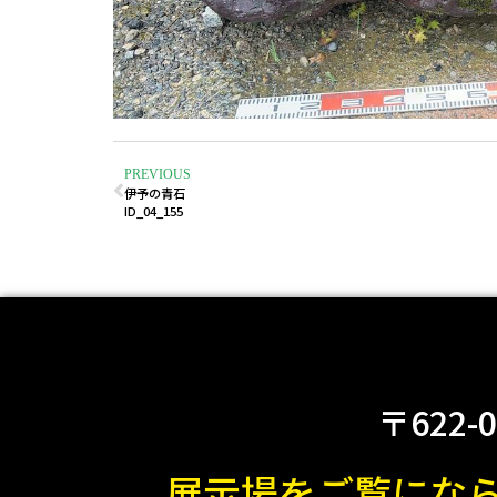
PREVIOUS
伊予の青石
ID_04_155
〒622-
展示場をご覧にな