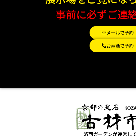
事前に必ずご連
メールで予約
お電話で予約
洛西ガーデンが運営し