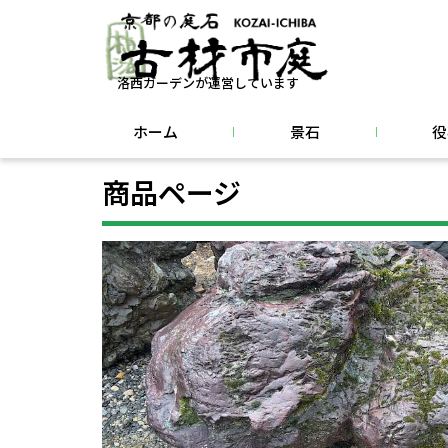
洛西ガーデンが運営しています
ホーム
景石
役
商品ページ