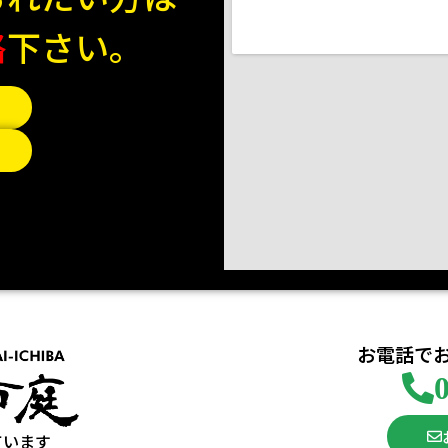
絡
下さい。
お電話で
ています