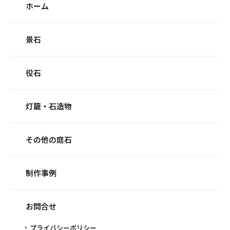
ホーム
景石
役石
灯籠・石造物
その他の庭石
制作事例
お問合せ
プライバシーポリシー