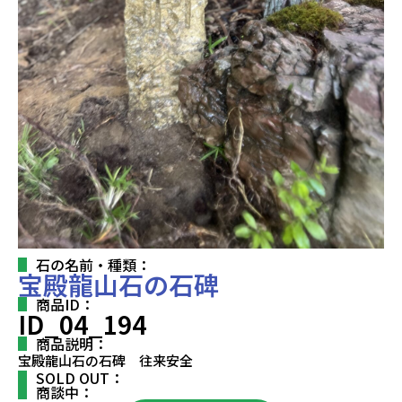
石の名前・種類：
宝殿龍山石の石碑
商品ID：
ID_04_194
商品説明：
宝殿龍山石の石碑 往来安全
SOLD OUT：
商談中：