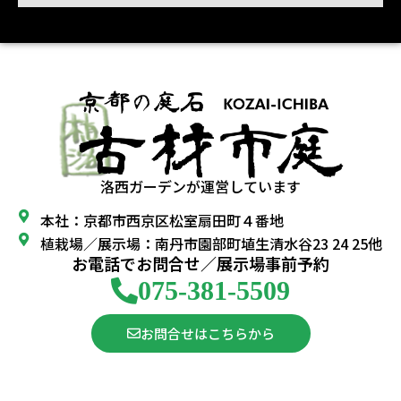
洛西ガーデンが運営しています
本社：京都市西京区松室扇田町４番地
植栽場／展示場：南丹市園部町埴生清水谷23 24 25他
お電話でお問合せ／展示場事前予約
075-381-5509
お問合せはこちらから