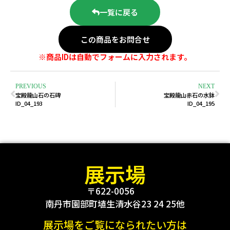
一覧に戻る
この商品をお問合せ
※商品IDは自動でフォームに入力されます。
PREVIOUS
NEXT
宝殿龍山石の石碑
宝殿龍山赤石の水鉢
ID_04_193
ID_04_195
展示場
〒622-0056
南丹市園部町埴生清水谷23 24 25他
展示場をご覧になられたい方は