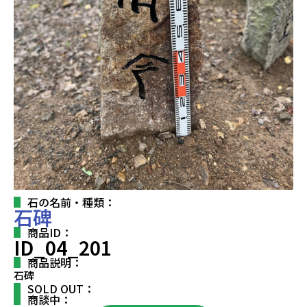
石の名前・種類：
石碑
商品ID：
ID_04_201
商品説明：
石碑
SOLD OUT：
商談中：