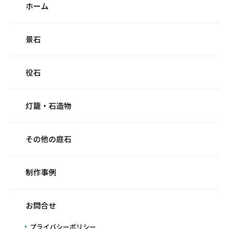
ホーム
景石
役石
灯籠・石造物
その他の庭石
制作事例
お問合せ
プライバシーポリシー