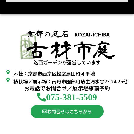
洛西ガーデンが運営しています
本社：京都市西京区松室扇田町４番地
植栽場／展示場：南丹市園部町埴生清水谷23 24 25他
お電話でお問合せ／展示場事前予約
075-381-5509
お問合せはこちらから