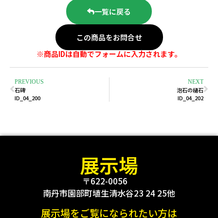
一覧に戻る
この商品をお問合せ
※商品IDは自動でフォームに入力されます。
PREVIOUS
NEXT
石碑
泡石の樋石
ID_04_200
ID_04_202
展示場
〒622-0056
南丹市園部町埴生清水谷23 24 25他
展示場をご覧になられたい方は