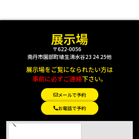
展示場
〒622-0056
南丹市園部町埴生清水谷23 24 25他
展示場をご覧になられたい方は
事前に必ずご連絡
下さい。
メールで予約
お電話で予約