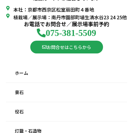
本社：京都市西京区松室扇田町４番地
植栽場／展示場：南丹市園部町埴生清水谷23 24 25他
お電話でお問合せ／展示場事前予約
075-381-5509
お問合せはこちらから
ホーム
景石
役石
灯籠・石造物