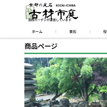
洛西ガーデンが運営しています
ホーム
景石
役
商品ページ