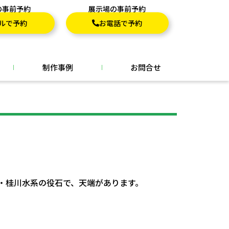
の事前予約
展示場の事前予約
ルで予約
お電話で予約
制作事例
お問合せ
・桂川水系の役石で、天端があります。