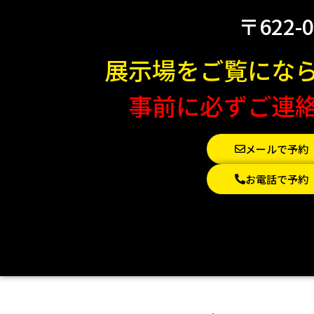
〒622-
展示場をご覧にな
事前に必ずご連
メールで予約
お電話で予約