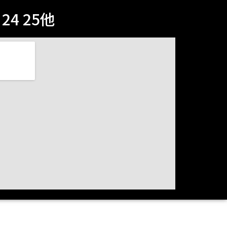
4 25他