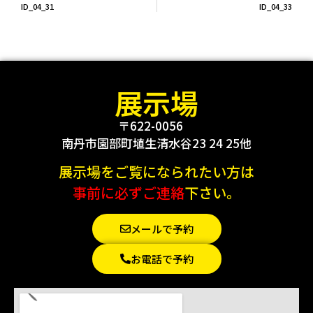
ID_04_31
ID_04_33
展示場
〒622-0056
南丹市園部町埴生清水谷23 24 25他
展示場をご覧になられたい方は
事前に必ずご連絡
下さい。
メールで予約
お電話で予約