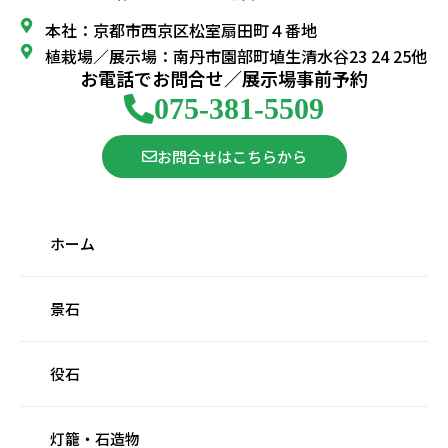
本社：京都市西京区松室扇田町４番地
植栽場／展示場：南丹市園部町埴生清水谷23 24 25他
お電話でお問合せ／展示場事前予約
075-381-5509
お問合せはこちらから
ホーム
景石
役石
灯籠・石造物