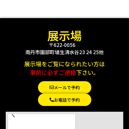
展示場
〒622-0056
南丹市園部町埴生清水谷23 24 25他
展示場をご覧になられたい方は
事前に必ずご連絡
下さい。
メールで予約
お電話で予約