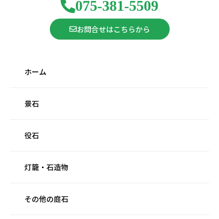
075-381-5509
お問合せはこちらから
ホーム
景石
役石
灯籠・石造物
その他の庭石