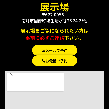
展示場
〒622-0056
南丹市園部町埴生清水谷23 24 25他
展示場をご覧になられたい方は
事前に必ずご連絡
下さい。
メールで予約
お電話で予約