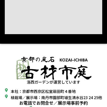
洛西ガーデンが運営しています
本社：京都市西京区松室扇田町４番地
植栽場／展示場：南丹市園部町埴生清水谷23 24 25他
お電話でお問合せ／展示場事前予約