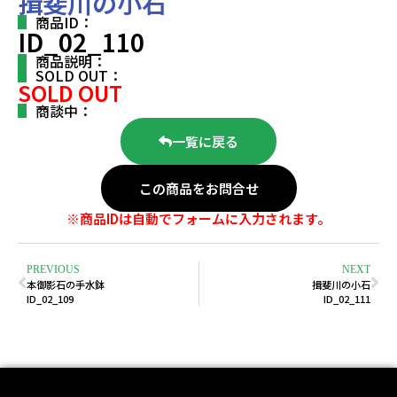
揖斐川の小石
商品ID：
ID_02_110
商品説明：
SOLD OUT：
SOLD OUT
商談中：
一覧に戻る
この商品をお問合せ
※商品IDは自動でフォームに入力されます。
PREVIOUS
NEXT
本御影石の手水鉢
揖斐川の小石
ID_02_109
ID_02_111