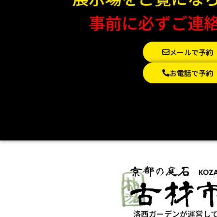
事前に必ずご連
メールで予約
お電話で予約
洛西ガーデンが運営し