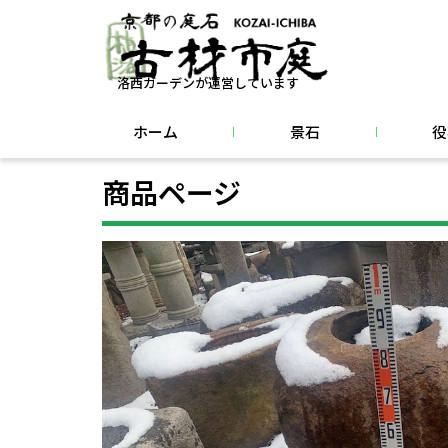
洛西ガーデンが運営しています
ホーム
景石
役
商品ページ