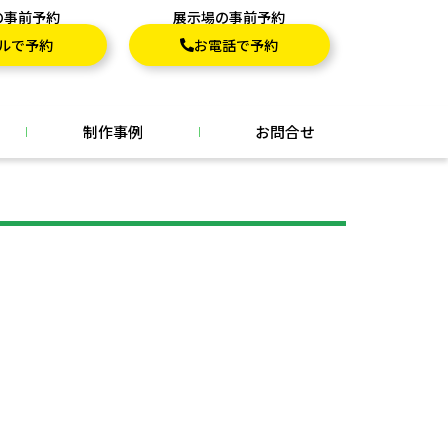
の事前予約
展示場の事前予約
ルで予約
お電話で予約
制作事例
お問合せ