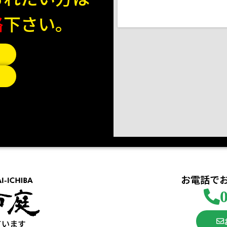
絡
下さい。
お電話で
ています