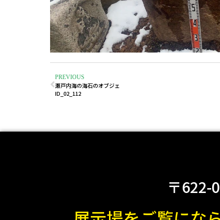
PREVIOUS
瀬戸内海の海石のオブジェ
ID_02_112
〒622-
展示場をご覧にな