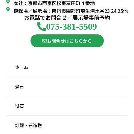
本社：京都市西京区松室扇田町４番地
植栽場／展示場：南丹市園部町埴生清水谷23 24 25他
お電話でお問合せ／展示場事前予約
075-381-5509
お問合せはこちらから
ホーム
景石
役石
灯籠・石造物