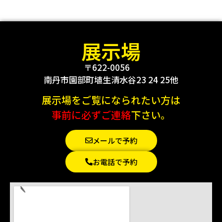
展示場
〒622-0056
南丹市園部町埴生清水谷23 24 25他
展示場をご覧になられたい方は
事前に必ずご連絡
下さい。
メールで予約
お電話で予約