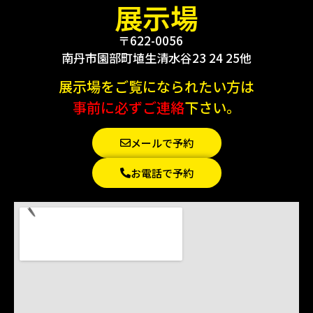
展示場
〒622-0056
南丹市園部町埴生清水谷23 24 25他
展示場をご覧になられたい方は
事前に必ずご連絡
下さい。
メールで予約
お電話で予約