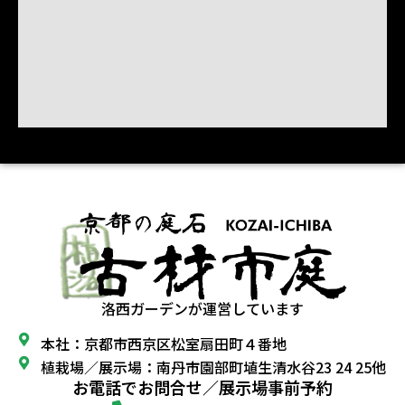
洛西ガーデンが運営しています
本社：京都市西京区松室扇田町４番地
植栽場／展示場：南丹市園部町埴生清水谷23 24 25他
お電話でお問合せ／展示場事前予約