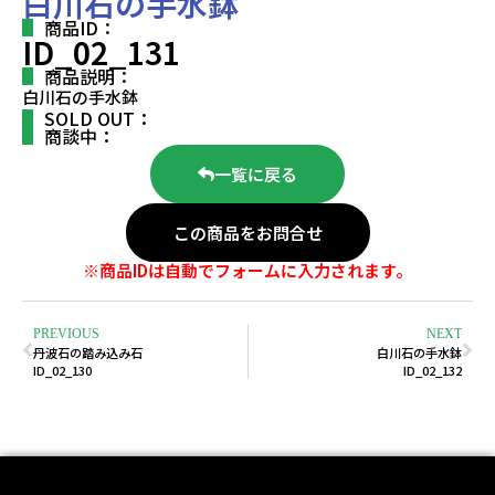
白川石の手水鉢
商品ID：
ID_02_131
商品説明：
白川石の手水鉢
SOLD OUT：
商談中：
一覧に戻る
この商品をお問合せ
※商品IDは自動でフォームに入力されます。
PREVIOUS
NEXT
丹波石の踏み込み石
白川石の手水鉢
ID_02_130
ID_02_132