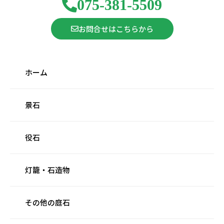
075-381-5509
お問合せはこちらから
ホーム
景石
役石
灯籠・石造物
その他の庭石