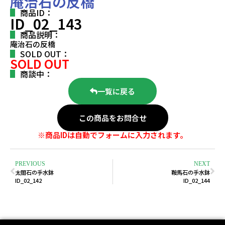
庵治石の反橋
商品ID：
ID_02_143
商品説明：
庵治石の反橋
SOLD OUT：
SOLD OUT
商談中：
一覧に戻る
この商品をお問合せ
※商品IDは自動でフォームに入力されます。
PREVIOUS
NEXT
太閤石の手水鉢
鞍馬石の手水鉢
ID_02_142
ID_02_144