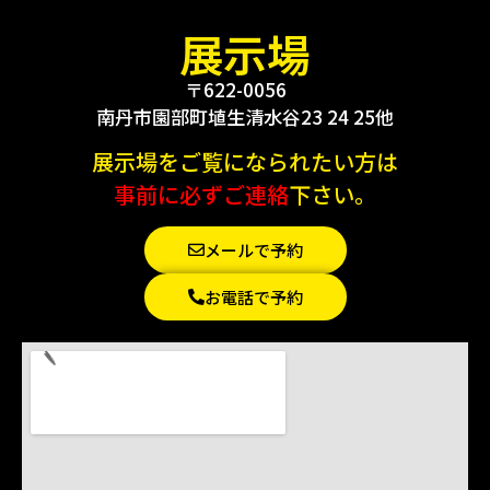
展示場
〒622-0056
南丹市園部町埴生清水谷23 24 25他
展示場をご覧になられたい方は
事前に必ずご連絡
下さい。
メールで予約
お電話で予約