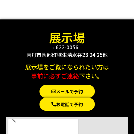
展示場
〒622-0056
南丹市園部町埴生清水谷23 24 25他
展示場をご覧になられたい方は
事前に必ずご連絡
下さい。
メールで予約
お電話で予約