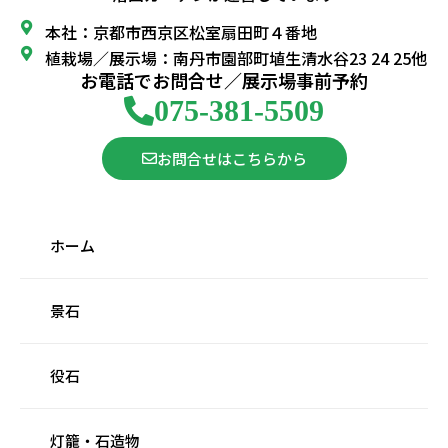
本社：京都市西京区松室扇田町４番地
植栽場／展示場：南丹市園部町埴生清水谷23 24 25他
お電話でお問合せ／展示場事前予約
075-381-5509
お問合せはこちらから
ホーム
景石
役石
灯籠・石造物