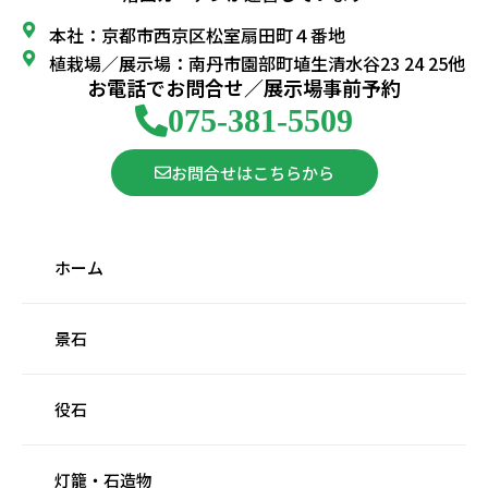
本社：京都市西京区松室扇田町４番地
植栽場／展示場：南丹市園部町埴生清水谷23 24 25他
お電話でお問合せ／展示場事前予約
075-381-5509
お問合せはこちらから
ホーム
景石
役石
灯籠・石造物