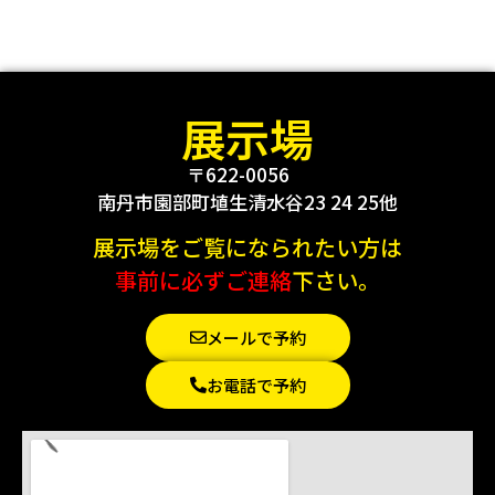
展示場
〒622-0056
南丹市園部町埴生清水谷23 24 25他
展示場をご覧になられたい方は
事前に必ずご連絡
下さい。
メールで予約
お電話で予約