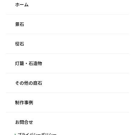
ホーム
景石
役石
灯籠・石造物
その他の庭石
制作事例
お問合せ
プライバシーポリシー