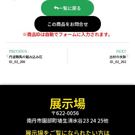
一覧に戻る
この商品をお問合せ
※商品IDは自動でフォームに入力されます。
PREVIOUS
NEXT
丹波鞍馬の踏み込み石
古材の水鉢
ID_02_200
ID_02_202
展示場
〒622-0056
南丹市園部町埴生清水谷23 24 25他
展示場をご覧になられたい方は