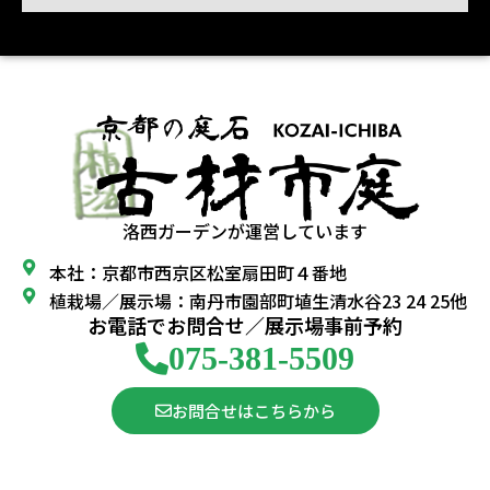
洛西ガーデンが運営しています
本社：京都市西京区松室扇田町４番地
植栽場／展示場：南丹市園部町埴生清水谷23 24 25他
お電話でお問合せ／展示場事前予約
075-381-5509
お問合せはこちらから