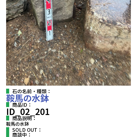
石の名前・種類：
鞍馬の水鉢
商品ID：
ID_02_201
商品説明：
鞍馬の水鉢
SOLD OUT：
商談中：